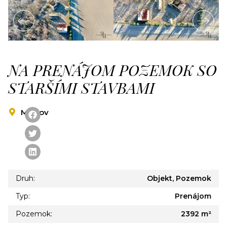
NA PRENÁJOM POZEMOK SO
STARŠÍMI STAVBAMI
Malcov
Druh:
Objekt, Pozemok
Typ:
Prenájom
Pozemok:
2392 m²