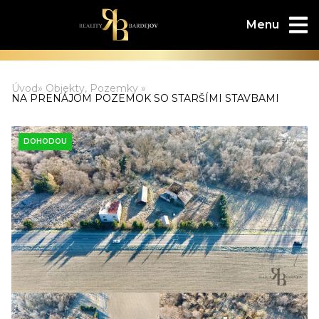
Úvod
»
Objekty
,
Pozemky
»
NA PRENÁJOM POZEMOK SO STARŠÍMI STAVBAMI
DOHODOU