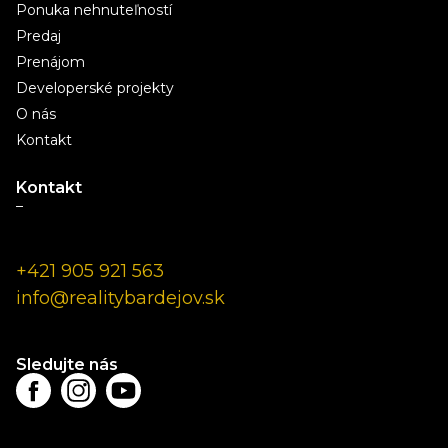
Ponuka nehnuteľností
Predaj
Prenájom
Developerské projekty
O nás
Kontakt
Kontakt
–
+421 905 921 563
info@realitybardejov.sk
Sledujte nás