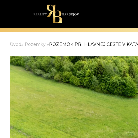
Úvod
»
Pozemky
»
POZEMOK PRI HLAVNEJ CESTE V KAT