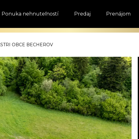
Ponuka nehnuteľností
Predaj
Prenájom
ASTRI OBCE BECHEROV