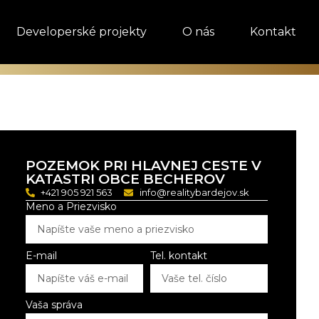
Developerské projekty
O nás
Kontakt
POZEMOK PRI HLAVNEJ CESTE V
KATASTRI OBCE BECHEROV
+421 905 921 563
info@realitybardejov.sk
Meno a Priezvisko
E-mail
Tel. kontakt
Vaša správa