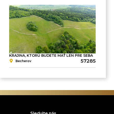
KRAJINA, KTORÚ BUDETE MAŤ LEN PRE SEBA
57285
Becherov
Sledujte nás